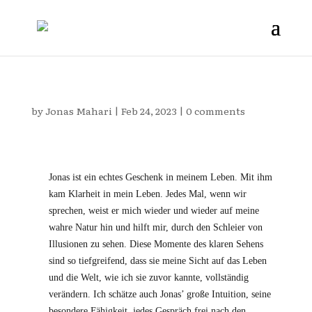
by
Jonas Mahari
|
Feb 24, 2023
|
0 comments
Jonas ist ein echtes Geschenk in meinem Leben. Mit ihm
kam Klarheit in mein Leben. Jedes Mal, wenn wir
sprechen, weist er mich wieder und wieder auf meine
wahre Natur hin und hilft mir, durch den Schleier von
Illusionen zu sehen. Diese Momente des klaren Sehens
sind so tiefgreifend, dass sie meine Sicht auf das Leben
und die Welt, wie ich sie zuvor kannte, vollständig
verändern. Ich schätze auch Jonas’ große Intuition, seine
besondere Fähigkeit, jedes Gespräch frei nach den